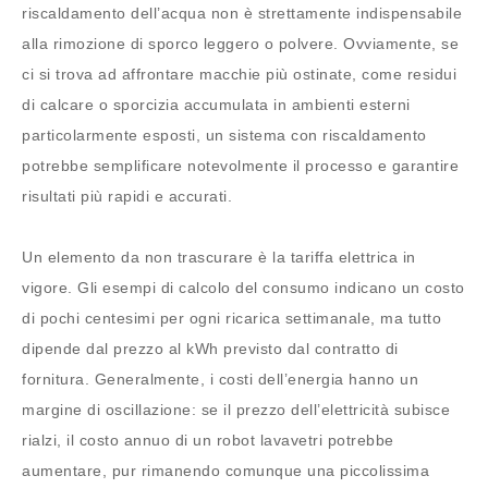
riscaldamento dell’acqua non è strettamente indispensabile
alla rimozione di sporco leggero o polvere. Ovviamente, se
ci si trova ad affrontare macchie più ostinate, come residui
di calcare o sporcizia accumulata in ambienti esterni
particolarmente esposti, un sistema con riscaldamento
potrebbe semplificare notevolmente il processo e garantire
risultati più rapidi e accurati.
Un elemento da non trascurare è la tariffa elettrica in
vigore. Gli esempi di calcolo del consumo indicano un costo
di pochi centesimi per ogni ricarica settimanale, ma tutto
dipende dal prezzo al kWh previsto dal contratto di
fornitura. Generalmente, i costi dell’energia hanno un
margine di oscillazione: se il prezzo dell’elettricità subisce
rialzi, il costo annuo di un robot lavavetri potrebbe
aumentare, pur rimanendo comunque una piccolissima