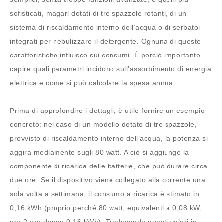
sofisticati, magari dotati di tre spazzole rotanti, di un
sistema di riscaldamento interno dell’acqua o di serbatoi
integrati per nebulizzare il detergente. Ognuna di queste
caratteristiche influisce sui consumi. È perciò importante
capire quali parametri incidono sull’assorbimento di energia
elettrica e come si può calcolare la spesa annua.
Prima di approfondire i dettagli, è utile fornire un esempio
concreto: nel caso di un modello dotato di tre spazzole,
provvisto di riscaldamento interno dell’acqua, la potenza si
aggira mediamente sugli 80 watt. A ciò si aggiunge la
componente di ricarica delle batterie, che può durare circa
due ore. Se il dispositivo viene collegato alla corrente una
sola volta a settimana, il consumo a ricarica è stimato in
0,16 kWh (proprio perché 80 watt, equivalenti a 0,08 kW,
per 2 ore danno 0,16 kWh). Traducendo questi valori in