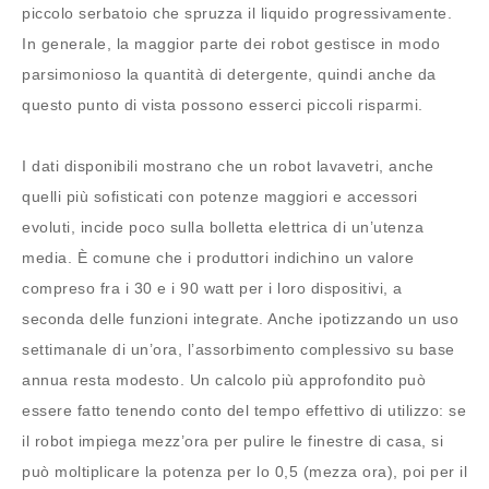
piccolo serbatoio che spruzza il liquido progressivamente.
In generale, la maggior parte dei robot gestisce in modo
parsimonioso la quantità di detergente, quindi anche da
questo punto di vista possono esserci piccoli risparmi.
I dati disponibili mostrano che un robot lavavetri, anche
quelli più sofisticati con potenze maggiori e accessori
evoluti, incide poco sulla bolletta elettrica di un’utenza
media. È comune che i produttori indichino un valore
compreso fra i 30 e i 90 watt per i loro dispositivi, a
seconda delle funzioni integrate. Anche ipotizzando un uso
settimanale di un’ora, l’assorbimento complessivo su base
annua resta modesto. Un calcolo più approfondito può
essere fatto tenendo conto del tempo effettivo di utilizzo: se
il robot impiega mezz’ora per pulire le finestre di casa, si
può moltiplicare la potenza per lo 0,5 (mezza ora), poi per il