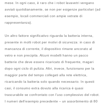
mese. In ogni caso, è raro che i robot lavavetri vengano
avviati quotidianamente, se non per esigenze particolari (ad
esempio, locali commerciali con ampie vetrate di
rappresentanza).
Un altro fattore significativo riguarda la batteria interna,
presente in molti robot per motivi di sicurezza: in caso di
mancanza di corrente, il dispositivo rimane ancorato al
vetro e non precipita. Alcuni modelli hanno un pacco
batterie che deve essere ricaricato di frequente, magari
dopo ogni ciclo di pulizia. Altri, invece, funzionano per la
maggior parte del tempo collegati alla rete elettrica,
ricaricando la batteria solo quando necessario. In questi
casi, il consumo extra dovuto alla ricarica è quasi
trascurabile se confrontato con l’uso complessivo del robot.
I numeri dell’esempio precedente – un assorbimento di 80