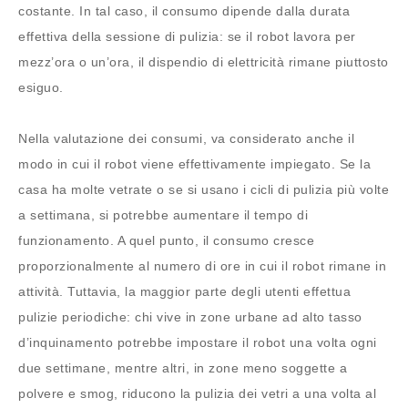
costante. In tal caso, il consumo dipende dalla durata
effettiva della sessione di pulizia: se il robot lavora per
mezz’ora o un’ora, il dispendio di elettricità rimane piuttosto
esiguo.
Nella valutazione dei consumi, va considerato anche il
modo in cui il robot viene effettivamente impiegato. Se la
casa ha molte vetrate o se si usano i cicli di pulizia più volte
a settimana, si potrebbe aumentare il tempo di
funzionamento. A quel punto, il consumo cresce
proporzionalmente al numero di ore in cui il robot rimane in
attività. Tuttavia, la maggior parte degli utenti effettua
pulizie periodiche: chi vive in zone urbane ad alto tasso
d’inquinamento potrebbe impostare il robot una volta ogni
due settimane, mentre altri, in zone meno soggette a
polvere e smog, riducono la pulizia dei vetri a una volta al