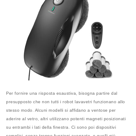
Per fornire una risposta esaustiva, bisogna partire dal
presupposto che non tutti i robot lavavetri funzionano allo
stesso modo. Alcuni modelli si affidano a ventose per
aderire al vetro, altri utilizzano potenti magneti posizionati
su entrambi i lati della finestra. Ci sono poi dispositivi
semplici, senza troppe funzioni avanzate, e quelli più