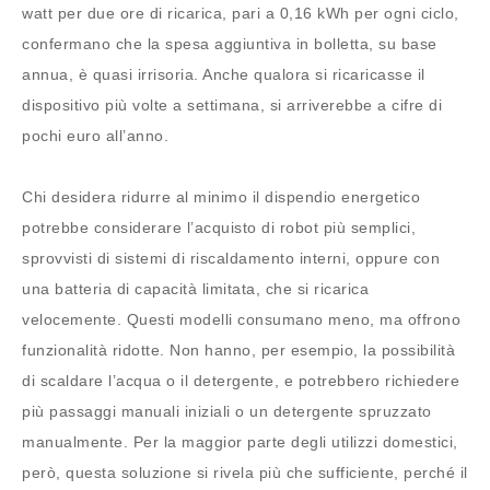
watt per due ore di ricarica, pari a 0,16 kWh per ogni ciclo,
confermano che la spesa aggiuntiva in bolletta, su base
annua, è quasi irrisoria. Anche qualora si ricaricasse il
dispositivo più volte a settimana, si arriverebbe a cifre di
pochi euro all’anno.
Chi desidera ridurre al minimo il dispendio energetico
potrebbe considerare l’acquisto di robot più semplici,
sprovvisti di sistemi di riscaldamento interni, oppure con
una batteria di capacità limitata, che si ricarica
velocemente. Questi modelli consumano meno, ma offrono
funzionalità ridotte. Non hanno, per esempio, la possibilità
di scaldare l’acqua o il detergente, e potrebbero richiedere
più passaggi manuali iniziali o un detergente spruzzato
manualmente. Per la maggior parte degli utilizzi domestici,
però, questa soluzione si rivela più che sufficiente, perché il