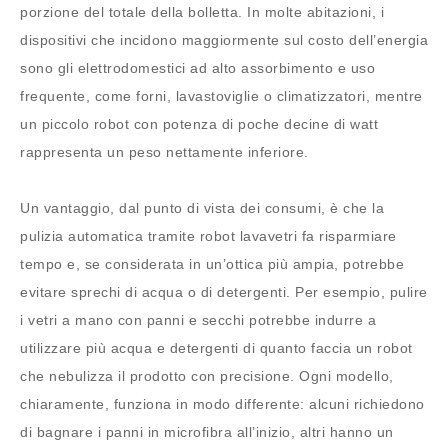
porzione del totale della bolletta. In molte abitazioni, i
dispositivi che incidono maggiormente sul costo dell’energia
sono gli elettrodomestici ad alto assorbimento e uso
frequente, come forni, lavastoviglie o climatizzatori, mentre
un piccolo robot con potenza di poche decine di watt
rappresenta un peso nettamente inferiore.
Un vantaggio, dal punto di vista dei consumi, è che la
pulizia automatica tramite robot lavavetri fa risparmiare
tempo e, se considerata in un’ottica più ampia, potrebbe
evitare sprechi di acqua o di detergenti. Per esempio, pulire
i vetri a mano con panni e secchi potrebbe indurre a
utilizzare più acqua e detergenti di quanto faccia un robot
che nebulizza il prodotto con precisione. Ogni modello,
chiaramente, funziona in modo differente: alcuni richiedono
di bagnare i panni in microfibra all’inizio, altri hanno un