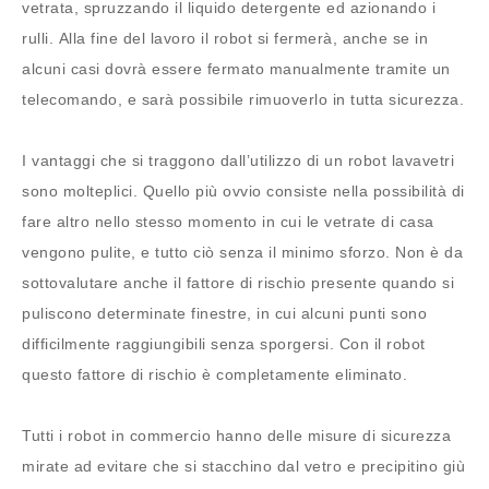
vetrata, spruzzando il liquido detergente ed azionando i
rulli. Alla fine del lavoro il robot si fermerà, anche se in
alcuni casi dovrà essere fermato manualmente tramite un
telecomando, e sarà possibile rimuoverlo in tutta sicurezza.
I vantaggi che si traggono dall’utilizzo di un robot lavavetri
sono molteplici. Quello più ovvio consiste nella possibilità di
fare altro nello stesso momento in cui le vetrate di casa
vengono pulite, e tutto ciò senza il minimo sforzo. Non è da
sottovalutare anche il fattore di rischio presente quando si
puliscono determinate finestre, in cui alcuni punti sono
difficilmente raggiungibili senza sporgersi. Con il robot
questo fattore di rischio è completamente eliminato.
Tutti i robot in commercio hanno delle misure di sicurezza
mirate ad evitare che si stacchino dal vetro e precipitino giù