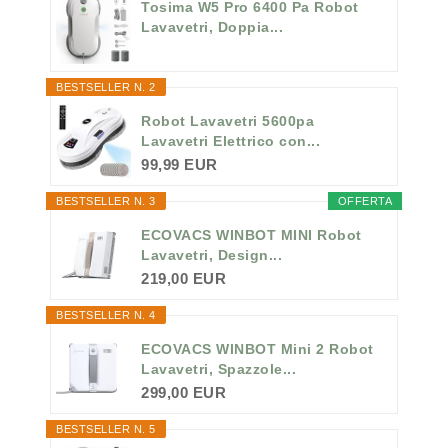
Tosima W5 Pro 6400 Pa Robot
Lavavetri, Doppia...
BESTSELLER N. 2
Robot Lavavetri 5600pa
Lavavetri Elettrico con...
99,99 EUR
BESTSELLER N. 3
OFFERTA
ECOVACS WINBOT MINI Robot
Lavavetri, Design...
219,00 EUR
BESTSELLER N. 4
ECOVACS WINBOT Mini 2 Robot
Lavavetri, Spazzole...
299,00 EUR
BESTSELLER N. 5